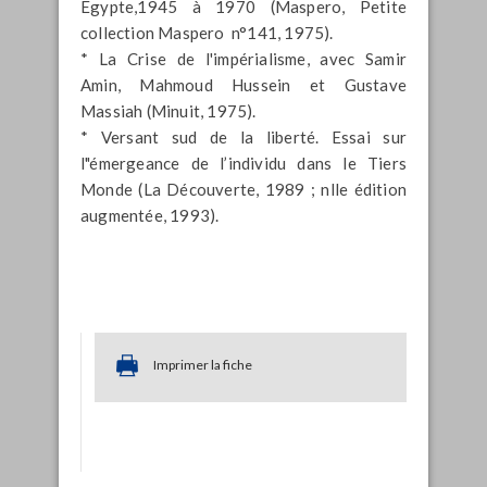
Égypte,1945 à 1970 (Maspero, Petite
collection Maspero n°141, 1975).
* La Crise de l'impérialisme, avec Samir
Amin, Mahmoud Hussein et Gustave
Massiah (Minuit, 1975).
* Versant sud de la liberté. Essai sur
l"émergeance de l’individu dans le Tiers
Monde (La Découverte, 1989 ; nlle édition
augmentée, 1993).
Imprimer la fiche