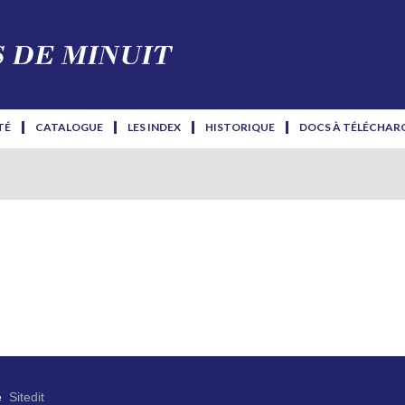
TÉ
CATALOGUE
LES INDEX
HISTORIQUE
DOCS À TÉLÉCHAR
e
Sitedit