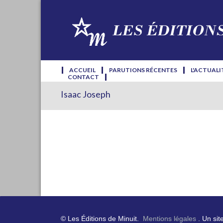
ACCUEIL
PARUTIONS RÉCENTES
L'ACTUALI
CONTACT
Isaac Joseph
© Les Éditions de Minuit.
Mentions légales
. Un sit