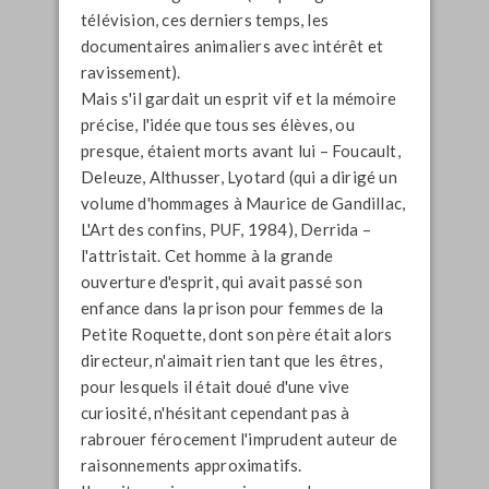
télévision, ces derniers temps, les
documentaires animaliers avec intérêt et
ravissement).
Mais s'il gardait un esprit vif et la mémoire
précise, l'idée que tous ses élèves, ou
presque, étaient morts avant lui – Foucault,
Deleuze, Althusser, Lyotard (qui a dirigé un
volume d'hommages à Maurice de Gandillac,
L'Art des confins
, PUF, 1984), Derrida –
l'attristait. Cet homme à la grande
ouverture d'esprit, qui avait passé son
enfance dans la prison pour femmes de la
Petite Roquette, dont son père était alors
directeur, n'aimait rien tant que les êtres,
pour lesquels il était doué d'une vive
curiosité, n'hésitant cependant pas à
rabrouer férocement l'imprudent auteur de
raisonnements approximatifs.