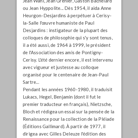
Jean Wahl, Jean Grenier, Gaston Bachelard
ou Jean Hyppolite... Dès 1954, il aida Anne
Heurgon-Desjardins à perpétuer à Cerisy-
la-Salle l'œuvre humaniste de Paul
Desjardins : instigateur de la plupart des
colloques de philosophie qui s'y sont tenus,
il a été aussi, de 1964 à 1999, le président
de l'Association des amis de Pontigny-
Cerisy. L'été dernier encore, il est intervenu
avec vigueur et justesse au colloque
organisé pour le centenaire de Jean-Paul
Sartre...
Pendant les années 1960-1980, il traduisit
Lukacs, Hegel, Benjamin (dont il fut le
premier traducteur en français), Nietzsche,
Bloch et rédigea un essai sur la pensée de la
Renaissance pour la collection de la Pléiade
(Éditions Gallimard). À partir de 1977, il
dirigea avec Gilles Deleuze l'édition des