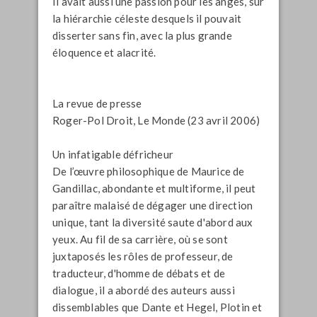
Il avait aussi une passion pour les anges, sur
la hiérarchie céleste desquels il pouvait
disserter sans fin, avec la plus grande
éloquence et alacrité.
La revue de presse
Roger-Pol Droit,
Le Monde
(23 avril 2006)
Un infatigable défricheur
De l’œuvre philosophique de Maurice de
Gandillac, abondante et multiforme, il peut
paraître malaisé de dégager une direction
unique, tant la diversité saute d'abord aux
yeux. Au fil de sa carrière, où se sont
juxtaposés les rôles de professeur, de
traducteur, d'homme de débats et de
dialogue, il a abordé des auteurs aussi
dissemblables que Dante et Hegel, Plotin et