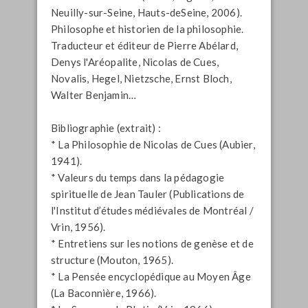
Neuilly-sur-Seine, Hauts-deSeine, 2006).
Philosophe et historien de la philosophie.
Traducteur et éditeur de Pierre Abélard,
Denys l'Aréopalite, Nicolas de Cues,
Novalis, Hegel, Nietzsche, Ernst Bloch,
Walter Benjamin…
Bibliographie (extrait) :
*
La Philosophie de Nicolas de Cues
(Aubier,
1941).
*
Valeurs du temps dans la pédagogie
spirituelle de Jean Tauler
(Publications de
l'Institut d’études médiévales de Montréal /
Vrin, 1956).
*
Entretiens sur les notions de genèse et de
structure
(Mouton, 1965).
*
La Pensée encyclopédique au Moyen Âge
(La Baconnière, 1966).