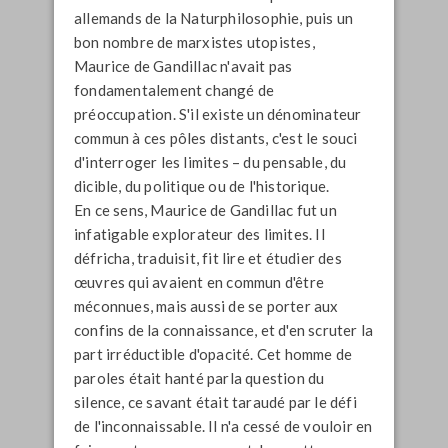
allemands de la
Naturphilosophie
, puis un
bon nombre de marxistes utopistes,
Maurice de Gandillac n'avait pas
fondamentalement changé de
préoccupation. S'il existe un dénominateur
commun à ces pôles distants, c'est le souci
d'interroger les limites – du pensable, du
dicible, du politique ou de l'historique.
En ce sens, Maurice de Gandillac fut un
infatigable explorateur des limites. Il
défricha, traduisit, fit lire et étudier des
œuvres qui avaient en commun d'être
méconnues, mais aussi de se porter aux
confins de la connaissance, et d'en scruter la
part irréductible d'opacité. Cet homme de
paroles était hanté parla question du
silence, ce savant était taraudé par le défi
de l'inconnaissable. Il n'a cessé de vouloir en