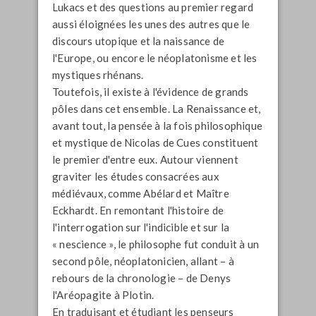
Lukacs et des questions au premier regard
aussi éloignées les unes des autres que le
discours utopique et la naissance de
l'Europe, ou encore le néoplatonisme et les
mystiques rhénans.
Toutefois, il existe à l'évidence de grands
pôles dans cet ensemble. La Renaissance et,
avant tout, la pensée à la fois philosophique
et mystique de Nicolas de Cues constituent
le premier d'entre eux. Autour viennent
graviter les études consacrées aux
médiévaux, comme Abélard et Maître
Eckhardt. En remontant l'histoire de
l'interrogation sur l'indicible et sur la
« nescience », le philosophe fut conduit à un
second pôle, néoplatonicien, allant – à
rebours de la chronologie – de Denys
l'Aréopagite à Plotin.
En traduisant et étudiant les penseurs