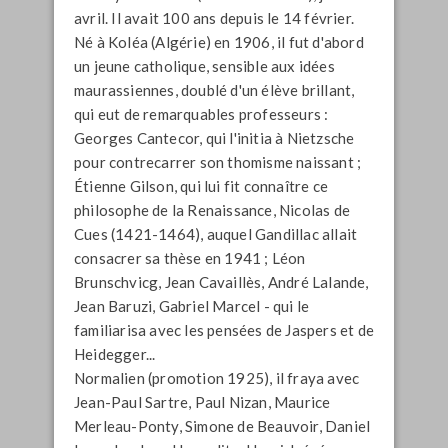
avril. Il avait 100 ans depuis le 14 février.
Né à Koléa (Algérie) en 1906, il fut d'abord
un jeune catholique, sensible aux idées
maurassiennes, doublé d'un élève brillant,
qui eut de remarquables professeurs :
Georges Cantecor, qui l'initia à Nietzsche
pour contrecarrer son thomisme naissant ;
Étienne Gilson, qui lui fit connaître ce
philosophe de la Renaissance, Nicolas de
Cues (1421-1464), auquel Gandillac allait
consacrer sa thèse en 1941 ; Léon
Brunschvicg, Jean Cavaillès, André Lalande,
Jean Baruzi, Gabriel Marcel - qui le
familiarisa avec les pensées de Jaspers et de
Heidegger...
Normalien (promotion 1925), il fraya avec
Jean-Paul Sartre, Paul Nizan, Maurice
Merleau-Ponty, Simone de Beauvoir, Daniel