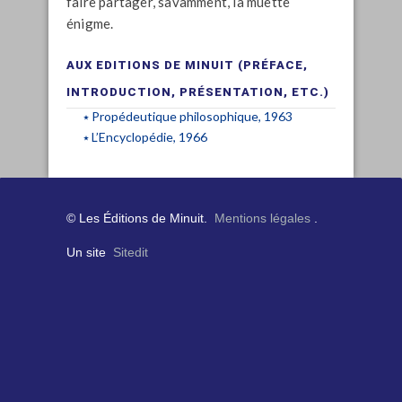
faire partager, savamment, la muette
énigme.
AUX EDITIONS DE MINUIT (PRÉFACE,
INTRODUCTION, PRÉSENTATION, ETC.)
Propédeutique philosophique, 1963
L’Encyclopédie, 1966
© Les Éditions de Minuit.
Mentions légales
.
Un site
Sitedit