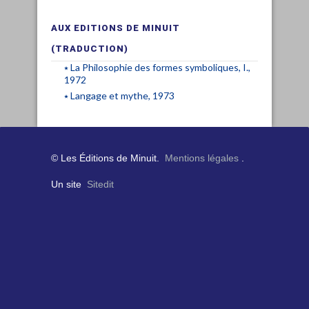
AUX EDITIONS DE MINUIT
(TRADUCTION)
La Philosophie des formes symboliques, I.,
1972
Langage et mythe, 1973
© Les Éditions de Minuit.
Mentions légales
.
Un site
Sitedit