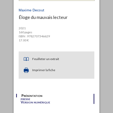
Maxime Decout
Éloge du mauvais lecteur
2021
160 pages
ISBN : 9782707346629
17.00 €
Feuilleter un extrait
Imprimer la fiche
Présentation
presse
Version numérique