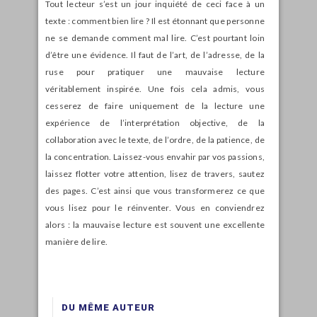
Tout lecteur s’est un jour inquiété de ceci face à un
texte : comment bien lire ? Il est étonnant que personne
ne se demande comment mal lire. C’est pourtant loin
d’être une évidence. Il faut de l’art, de l’adresse, de la
ruse pour pratiquer une mauvaise lecture
véritablement inspirée. Une fois cela admis, vous
cesserez de faire uniquement de la lecture une
expérience de l’interprétation objective, de la
collaboration avec le texte, de l’ordre, de la patience, de
la concentration. Laissez-vous envahir par vos passions,
laissez flotter votre attention, lisez de travers, sautez
des pages. C’est ainsi que vous transformerez ce que
vous lisez pour le réinventer. Vous en conviendrez
alors : la mauvaise lecture est souvent une excellente
manière de lire.
DU MÊME AUTEUR