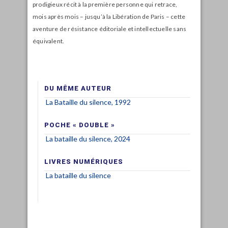
prodigieux récit à la première personne qui retrace,
mois après mois – jusqu’à la Libération de Paris – cette
aventure de résistance éditoriale et intellectuelle sans
équivalent.
DU MÊME AUTEUR
La Bataille du silence, 1992
POCHE « DOUBLE »
La bataille du silence, 2024
LIVRES NUMÉRIQUES
La bataille du silence