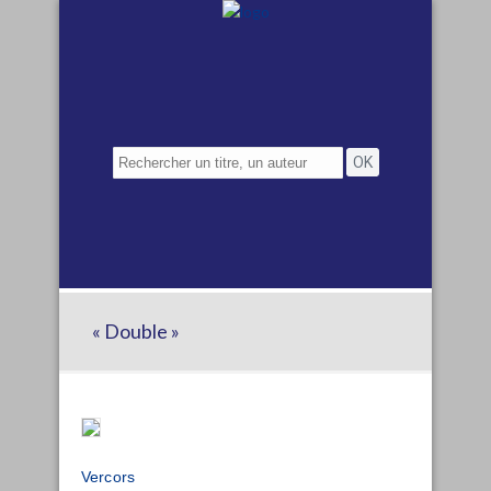
« Double »
Vercors