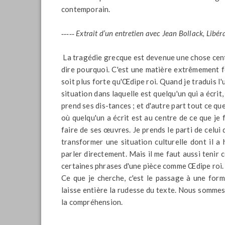
contemporain.
‑‑‑‑‑ Extrait d’un entretien avec Jean Bollack,
Libér
La tragédie grecque est devenue une chose centr
dire pourquoi. C'est une matière extrêmement fo
soit plus forte qu'Œdipe roi. Quand je traduis l'
situation dans laquelle est quelqu'un qui a écrit
prend ses dis-tances ; et d'autre part tout ce qu
où quelqu'un a écrit est au centre de ce que je f
faire de ses œuvres. Je prends le parti de celui 
transformer une situation culturelle dont il a
parler directement. Mais il me faut aussi tenir 
certaines phrases d'une pièce comme Œdipe roi. i
Ce que je cherche, c'est le passage à une form
laisse entière la rudesse du texte. Nous sommes l
la compréhension.