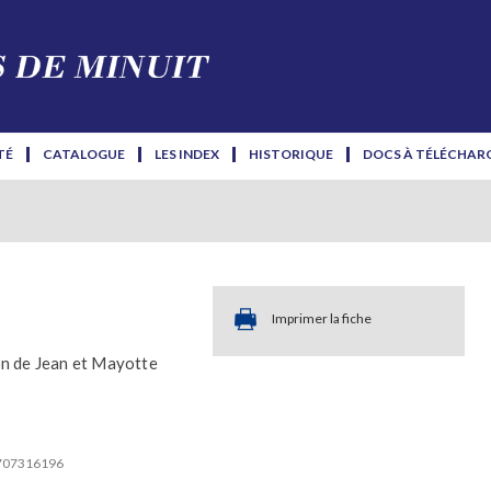
TÉ
CATALOGUE
LES INDEX
HISTORIQUE
DOCS À TÉLÉCHAR
Imprimer la fiche
n de Jean et Mayotte
2707316196