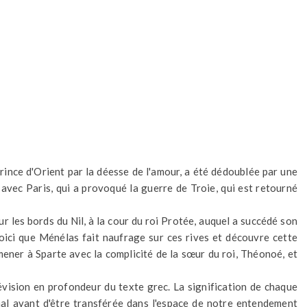
rince d'Orient par la déesse de l'amour, a été dédoublée par une
 avec Paris, qui a provoqué la guerre de Troie, qui est retourné
 les bords du Nil, à la cour du roi Protée, auquel a succédé son
voici que Ménélas fait naufrage sur ces rives et découvre cette
mener à Sparte avec la complicité de la sœur du roi, Théonoé, et
évision en profondeur du texte grec. La signification de chaque
inal avant d'être transférée dans l'espace de notre entendement