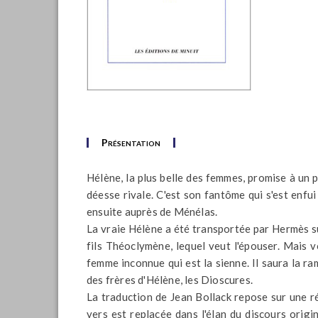
Présentation
Hélène, la plus belle des femmes, promise à un p
déesse rivale. C'est son fantôme qui s'est enfui
ensuite auprès de Ménélas.
La vraie Hélène a été transportée par Hermès sur
fils Théoclymène, lequel veut l'épouser. Mais 
femme inconnue qui est la sienne. Il saura la ra
des frères d'Hélène, les Dioscures.
La traduction de Jean Bollack repose sur une r
vers est replacée dans l'élan du discours orig