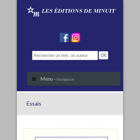
Menu -
Navigation
Essais