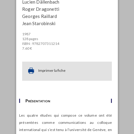
Lucien Dällenbach
Roger Dragonetti
Georges Raillard
Jean Starobinski
1987
128 pages
ISBN : 9782707311214
7.60 €
Imprimer la fiche
Présentation
Les quatre études qui compose ce volume ont été
présentées comme communications au colloque
international qui s’est tenu à l’université de Genève, en