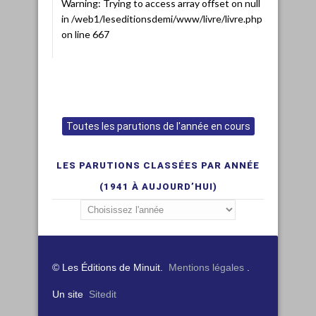
Warning
: Trying to access array offset on null
in
/web1/leseditionsdemi/www/livre/livre.php
on line
667
Toutes les parutions de l'année en cours
LES PARUTIONS CLASSÉES PAR ANNÉE
(1941 À AUJOURD’HUI)
© Les Éditions de Minuit.
Mentions légales
.
Un site
Sitedit