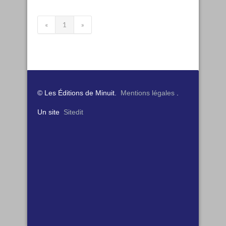
«
1
»
© Les Éditions de Minuit.
Mentions légales
.
Un site
Sitedit