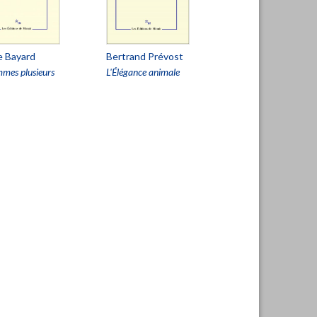
e Bayard
Bertrand Prévost
mmes plusieurs
L'Élégance animale