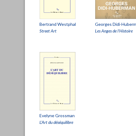
Bertrand Westphal
Georges Didi-Huber
Street Art
Les Anges de l'Histoire
Evelyne Grossman
L'Art du déséquilibre