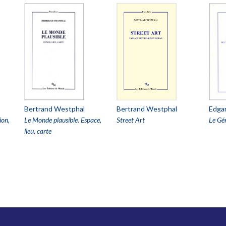
Bertrand Westphal
Bertrand Westphal
Edgar
ion,
Le Monde plausible. Espace,
Street Art
Le Gé
lieu, carte