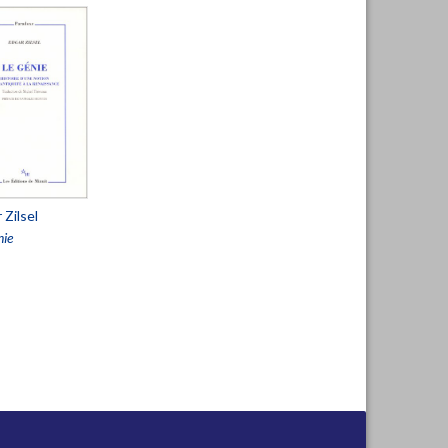
 Zilsel
nie