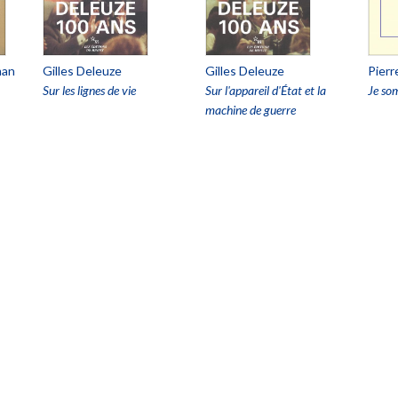
man
Gilles Deleuze
Gilles Deleuze
Pierr
Sur les lignes de vie
Sur l'appareil d'État et la
Je so
machine de guerre