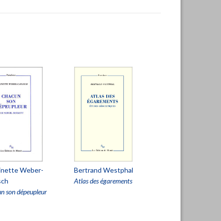
inette Weber-
Bertrand Westphal
sch
Atlas des égarements
n son dépeupleur