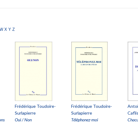
w
x
y
z
Frédérique Toudoire-
Frédérique Toudoire-
Anto
Surlapierre
Surlapierre
Cafli
ons
Oui / Non
Téléphonez-moi
Chacu