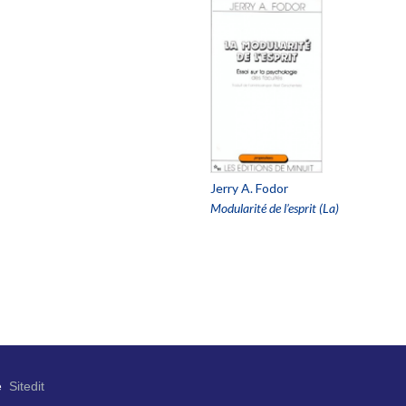
Jerry A. Fodor
Modularité de l’esprit (La)
e
Sitedit