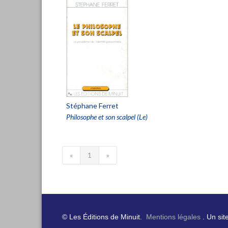
Stéphane Ferret
Philosophe et son scalpel (Le)
«
1
»
© Les Éditions de Minuit.
Mentions légales
. Un sit