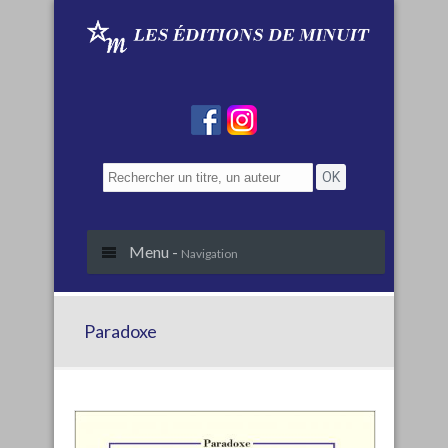
Menu -
Navigation
Paradoxe