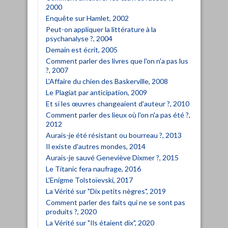
2000
Enquête sur Hamlet, 2002
Peut-on appliquer la littérature à la
psychanalyse ?, 2004
Demain est écrit, 2005
Comment parler des livres que l'on n'a pas lus
?, 2007
L'Affaire du chien des Baskerville, 2008
Le Plagiat par anticipation, 2009
Et si les œuvres changeaient d'auteur ?, 2010
Comment parler des lieux où l'on n'a pas été ?,
2012
Aurais-je été résistant ou bourreau ?, 2013
Il existe d'autres mondes, 2014
Aurais-je sauvé Geneviève Dixmer ?, 2015
Le Titanic fera naufrage, 2016
L'Enigme Tolstoïevski, 2017
La Vérité sur "Dix petits nègres", 2019
Comment parler des faits qui ne se sont pas
produits ?, 2020
La Vérité sur "Ils étaient dix", 2020