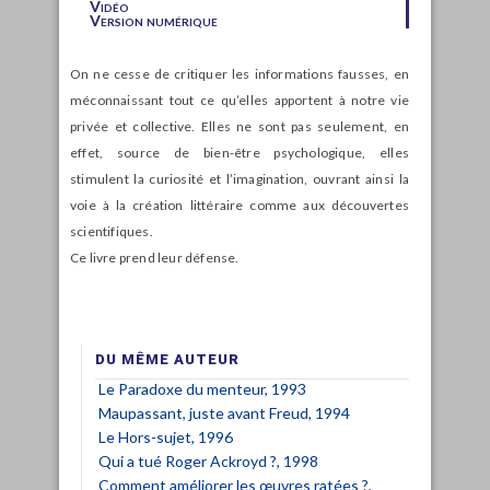
Vidéo
Version numérique
On ne cesse de critiquer les informations fausses, en
mécon­naissant tout ce qu’elles apportent à notre vie
privée et collective. Elles ne sont pas seulement, en
effet, source de bien-être psychologique, elles
stimulent la curiosité et l’imagination, ouvrant ainsi la
voie à la création littéraire comme aux découvertes
scientifiques.
Ce livre prend leur défense.
DU MÊME AUTEUR
Le Paradoxe du menteur, 1993
Maupassant, juste avant Freud, 1994
Le Hors-sujet, 1996
Qui a tué Roger Ackroyd ?, 1998
Comment améliorer les œuvres ratées ?,