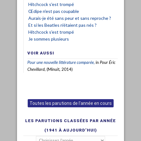
Hitchcock s'est trompé
Œdipe n'est pas coupable
Aurais-je été sans peur et sans reproche ?
Et si les Beatles n'étaient pas nés ?
Hitchcock s'est trompé
Je sommes plusieurs
VOIR AUSSI
Pour une nouvelle littérature comparée,
in
Pour Éric
Chevillard
, (Minuit, 2014)
Toutes les parutions de l'année en cours
LES PARUTIONS CLASSÉES PAR ANNÉE
(1941 À AUJOURD’HUI)