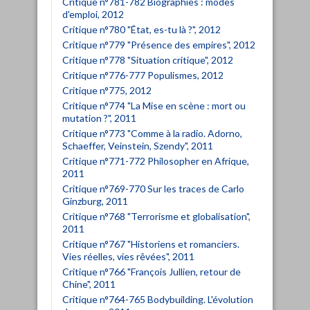
Critique n°781-782 Biographies : modes
d'emploi, 2012
Critique n°780 "État, es-tu là ?", 2012
Critique n°779 "Présence des empires", 2012
Critique n°778 "Situation critique", 2012
Critique n°776-777 Populismes, 2012
Critique n°775, 2012
Critique n°774 "La Mise en scène : mort ou
mutation ?", 2011
Critique n°773 "Comme à la radio. Adorno,
Schaeffer, Veinstein, Szendy", 2011
Critique n°771-772 Philosopher en Afrique,
2011
Critique n°769-770 Sur les traces de Carlo
Ginzburg, 2011
Critique n°768 "Terrorisme et globalisation",
2011
Critique n°767 "Historiens et romanciers.
Vies réelles, vies rêvées", 2011
Critique n°766 "François Jullien, retour de
Chine", 2011
Critique n°764-765 Bodybuilding. L'évolution