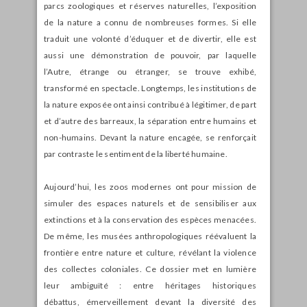
parcs zoologiques et réserves naturelles, l’exposition
de la nature a connu de nombreuses formes. Si elle
traduit une volonté d’éduquer et de divertir, elle est
aussi une démonstration de pouvoir, par laquelle
l’Autre, étrange ou étranger, se trouve exhibé,
transformé en spectacle. Longtemps, les institutions de
la nature exposée ont ainsi contribué à légitimer, de part
et d’autre des barreaux, la séparation entre humains et
non-humains. Devant la nature encagée, se renforçait
par contraste le sentiment de la liberté humaine.
Aujourd’hui, les zoos modernes ont pour mission de
simuler des espaces naturels et de sensibiliser aux
extinctions et à la conservation des espèces menacées.
De même, les musées anthropologiques réévaluent la
frontière entre nature et culture, révélant la violence
des collectes coloniales. Ce dossier met en lumière
leur ambiguïté : entre héritages historiques
débattus, émerveillement devant la diversité des