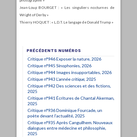
photographie »
Jean-Loup BOURGET : « Les singuliers nocturnes de
Wright of Derby »
Thierry HOQUET : « L.D.T. Le langage de Donald Trump »
PRÉCÉDENTS NUMÉROS
Critique n°946 Exposer la nature, 2026
Critique n°945 Sinophonies, 2026
Critique n°944 Images insupportables, 2026
Critique n°943 L’année
critique
, 2025
Critique n°942 Des sciences et des fictions,
2025
Critique n°941 Écritures de Chantal Akerman,
2025
Critique n°936 Dominique Fourcade, un
poète devant l'actualité, 2025
Critique n°935 Après Canguilhem. Nouveaux
dialogues entre médecine et philosophie,
2025