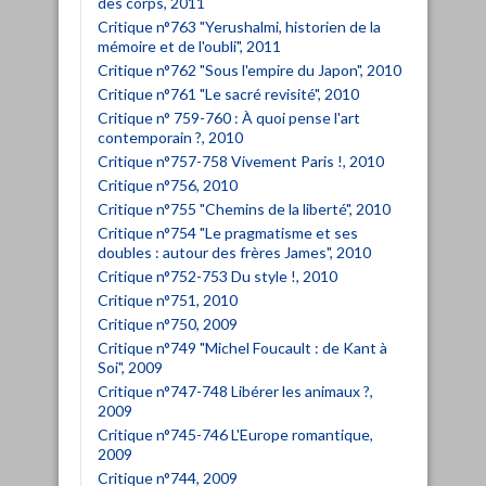
des corps, 2011
Critique n°763 "Yerushalmi, historien de la
mémoire et de l'oubli", 2011
Critique n°762 "Sous l'empire du Japon", 2010
Critique n°761 "Le sacré revisité", 2010
Critique n° 759-760 : À quoi pense l'art
contemporain ?, 2010
Critique n°757-758 Vivement Paris !, 2010
Critique n°756, 2010
Critique n°755 "Chemins de la liberté", 2010
Critique n°754 "Le pragmatisme et ses
doubles : autour des frères James", 2010
Critique n°752-753 Du style !, 2010
Critique n°751, 2010
Critique n°750, 2009
Critique n°749 "Michel Foucault : de Kant à
Soi", 2009
Critique n°747-748 Libérer les animaux ?,
2009
Critique n°745-746 L'Europe romantique,
2009
Critique n°744, 2009