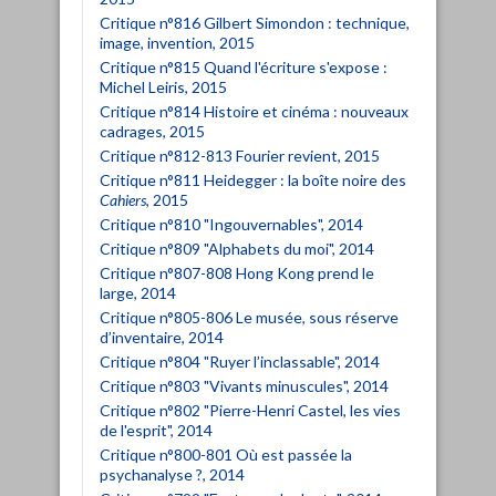
Critique n°816 Gilbert Simondon : technique,
image, invention, 2015
Critique n°815 Quand l'écriture s'expose :
Michel Leiris, 2015
Critique n°814 Histoire et cinéma : nouveaux
cadrages, 2015
Critique n°812-813 Fourier revient, 2015
Critique n°811 Heidegger : la boîte noire des
Cahiers
, 2015
Critique n°810 "Ingouvernables", 2014
Critique n°809 "Alphabets du moi", 2014
Critique n°807-808 Hong Kong prend le
large, 2014
Critique n°805-806 Le musée, sous réserve
d’inventaire, 2014
Critique n°804 "Ruyer l’inclassable", 2014
Critique n°803 "Vivants minuscules", 2014
Critique n°802 "Pierre-Henri Castel, les vies
de l'esprit", 2014
Critique n°800-801 Où est passée la
psychanalyse ?, 2014