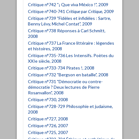
Critique n°742 "¡ Que viva México !", 2009
Critique n°740-741
Critique
par
Critique
, 2009
Critique n°739 "Fidèles et infidèles : Sartre,
Benny Lévy, Michel Contat", 2009
Critique n°738 Réponses à Carl Schmitt,
2008
Critique n°737 La France littéraire : légendes
et histoires, 2008
Critique n°735-736 Les Intensifs. Poètes du
XXIe siècle, 2008
Critique n°733-734 Pirates !, 2008
Critique n°732 "Bergson en bataille", 2008
Critique n°731 "Démocratie ou contre-
démocratie ? Deux lectures de Pierre
Rosanvallon", 2008
Critique n°730, 2008
Critique n°728-729 Philosophie et judaïsme,
2008
Critique n°727, 2008
Critique n°726, 2007
Critique n°725, 2007