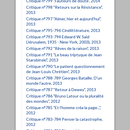
Critique n°799 "Fauteurs de doute", 2014
Critique n°798 "Retours sur la Résistance",
2013
Critique n°797 "Aimer, hier et aujourd'hui",
2013
Critique n°795-796 Cinélittérature, 2013
Critique n°793-794 Edward W. Said
(Jérusalem, 1935 - New-York, 2003), 2013
Critique n°792 "Rêves de la raison", 2013
Critique n°791 "Le beau triptyque de Jean
Starobinski", 2013
Critique n°790 "Le patient questionnement
de Jean-Louis Chrétien", 2013
Critique n°788-789 Georges Bataille. D'un
monde l'autre, 2013
Critique n°787 "Retour à Dewey", 2013
Critique n°786 "Bruno Latour ou la pluralité
des mondes", 2012
Critique n°785 "Et l'homme créa la page...",
2012
Critique n°783-784 Penser la catastrophe,
2012