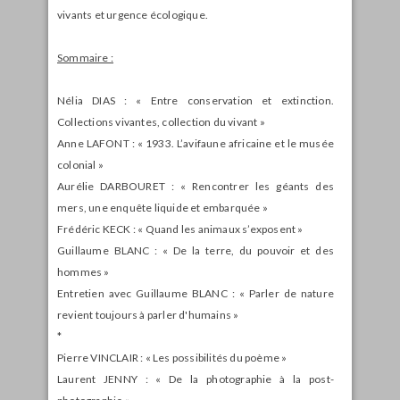
vivants et urgence écologique.
Sommaire :
Nélia DIAS : « Entre conservation et extinction.
Collections vivantes, collection du vivant »
Anne LAFONT : « 1933. L’avifaune africaine et le musée
colonial »
Aurélie DARBOURET : « Rencontrer les géants des
mers, une enquête liquide et embarquée »
Frédéric KECK : « Quand les animaux s’exposent »
Guillaume BLANC : « De la terre, du pouvoir et des
hommes »
Entretien avec Guillaume BLANC : « Parler de nature
revient toujours à parler d'humains »
*
Pierre VINCLAIR : « Les possibilités du poème »
Laurent JENNY : « De la photographie à la post-