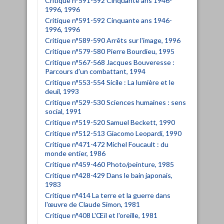
Critique n°591-592 Cinquante ans 1946-
1996, 1996
Critique n°591-592 Cinquante ans 1946-
1996, 1996
Critique n°589-590 Arrêts sur l'image, 1996
Critique n°579-580 Pierre Bourdieu, 1995
Critique n°567-568 Jacques Bouveresse :
Parcours d'un combattant, 1994
Critique n°553-554 Sicile : La lumière et le
deuil, 1993
Critique n°529-530 Sciences humaines : sens
social, 1991
Critique n°519-520 Samuel Beckett, 1990
Critique n°512-513 Giacomo Leopardi, 1990
Critique n°471-472 Michel Foucault : du
monde entier, 1986
Critique n°459-460 Photo/peinture, 1985
Critique n°428-429 Dans le bain japonais,
1983
Critique n°414 La terre et la guerre dans
l'œuvre de Claude Simon, 1981
Critique n°408 L'Œil et l'oreille, 1981