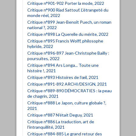
Critique n°901-902 Porter la mode, 2022
Critique n°900 Riad Sattouf. L'étrangeté du
monde réel, 2022
Critique n°899 Jean-Benoît Puech, un roman
national ?, 2022
Critique n°898 La Querelle du mérite, 2022
Critique n°895 Francis Wolff, philosophe
hybride, 2022
Critique n°896-897 Jean-Christophe Bailly :
poursuites, 2022
Critique n°894 Ars Longa... Toute une
histoire !, 2021
Critique n°893 Histoires de l'œil, 2021
Critique n°891-892 ARCHI/DESIGN, 2021
Critique n°889-890 DÉMOCRATIES : la peau
de chagrin, 2021
Critique n°888 Le Japon, culture globale ?,
2021
Critique n°887 N'était Deguy, 2021
Critique n°886 La traduction, art de
l'intranquillité, 2021
Critique n°884-885 Le grand retour des