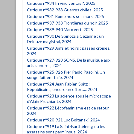
Critique n°934 In vino veritas ?, 2025
Critique n°932-933 Guerres civiles, 2025
Critique n°931 Rome hors ses murs, 2025
Critique n°937-938 Frontières du noir, 2025
Critique n°939-940 Marx vert, 2025
Critique n°930 De Spinoza à Cézanne : un
Deleuze magistral, 2024
Critique n°929 Juifs et noirs : passés croisés,
2024
Critique n°927-928 SONS. De la musique aux
arts sonores, 2024
Critique n°925-926 Pier Paolo Pasolini. Un
songe fait en Italie, 2024
Critique n°924 Jean-Fabien Spitz :
Républicains, encore un effort..., 2024
Critique n°923 La science sous le microscope
d’Alain Prochiantz, 2024
Critique n°922 L'écoféminisme est de retour,
2024
Critique n°920-921 Luc Boltanski, 2024
Critique n°919 La Saint-Barthélemy, ou les
assassins sont parmi nous, 2024