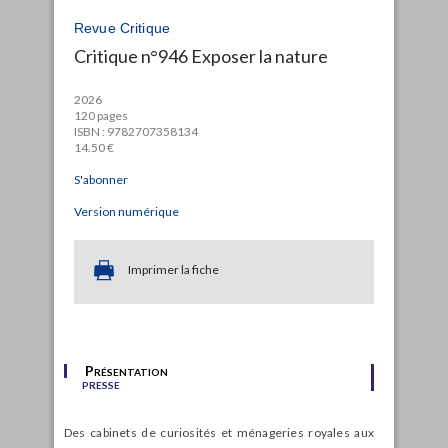
Revue Critique
Critique n°946 Exposer la nature
2026
120 pages
ISBN : 9782707358134
14.50 €
S'abonner
Version numérique
Imprimer la fiche
Présentation
presse
Des cabinets de curiosités et ménageries royales aux