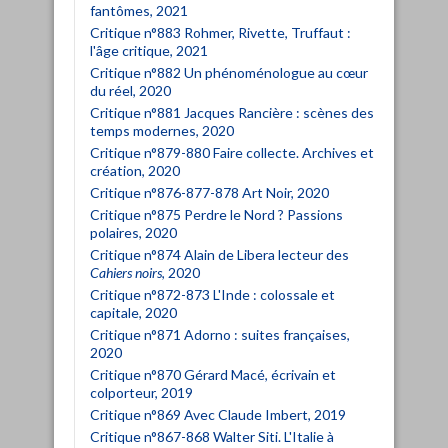
fantômes, 2021
Critique n°883 Rohmer, Rivette, Truffaut :
l'âge critique, 2021
Critique n°882 Un phénoménologue au cœur
du réel, 2020
Critique n°881 Jacques Rancière : scènes des
temps modernes, 2020
Critique n°879-880 Faire collecte. Archives et
création, 2020
Critique n°876-877-878 Art Noir, 2020
Critique n°875 Perdre le Nord ? Passions
polaires, 2020
Critique n°874 Alain de Libera lecteur des
Cahiers noirs
, 2020
Critique n°872-873 L'Inde : colossale et
capitale, 2020
Critique n°871 Adorno : suites françaises,
2020
Critique n°870 Gérard Macé, écrivain et
colporteur, 2019
Critique n°869 Avec Claude Imbert, 2019
Critique n°867-868 Walter Siti. L'Italie à