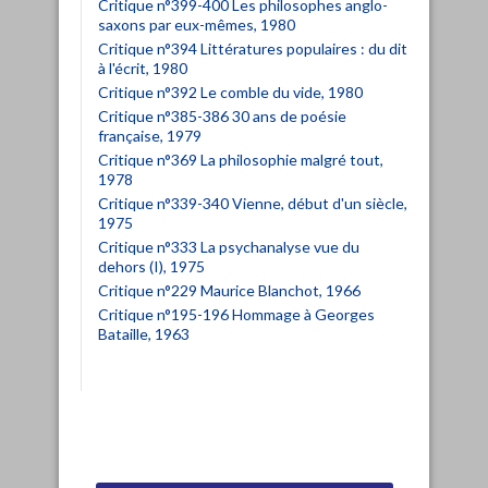
Critique n°399-400 Les philosophes anglo-
saxons par eux-mêmes, 1980
Critique n°394 Littératures populaires : du dit
à l'écrit, 1980
Critique n°392 Le comble du vide, 1980
Critique n°385-386 30 ans de poésie
française, 1979
Critique n°369 La philosophie malgré tout,
1978
Critique n°339-340 Vienne, début d'un siècle,
1975
Critique n°333 La psychanalyse vue du
dehors (I), 1975
Critique n°229 Maurice Blanchot, 1966
Critique n°195-196 Hommage à Georges
Bataille, 1963