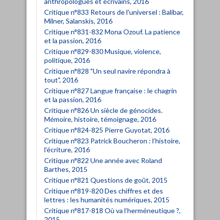
anthropologues et écrivains, 2016
Critique n°833 Retours de l'universel : Balibar,
Milner, Salanskis, 2016
Critique n°831-832 Mona Ozouf. La patience
et la passion, 2016
Critique n°829-830 Musique, violence,
politique, 2016
Critique n°828 "Un seul navire répondra à
tout", 2016
Critique n°827 Langue française : le chagrin
et la passion, 2016
Critique n°826 Un siècle de génocides.
Mémoire, histoire, témoignage, 2016
Critique n°824-825 Pierre Guyotat, 2016
Critique n°823 Patrick Boucheron : l’histoire,
l’écriture, 2016
Critique n°822 Une année avec Roland
Barthes, 2015
Critique n°821 Questions de goût, 2015
Critique n°819-820 Des chiffres et des
lettres : les humanités numériques, 2015
Critique n°817-818 Où va l’herméneutique ?,
2015