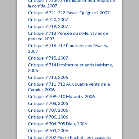
Critique n°723-724 Éthique et esthétique de
la corrida, 2007
Critique n°721-722 Pascal Quignard, 2007
Critique n°720, 2007
Critique n°719, 2007
Critique n°718 Pensée du style, styles de
pensée, 2007
Critique n°716-717 Émotions médiévales,
2007
Critique n°715, 2007
Critique n°714 Littérature et antisémitisme,
2006
Critique n°713, 2006
Critique n°711-712 Aux quatre vents de la
Caraïbe, 2006
Critique n°709-710 Mutants, 2006
Critique n°708, 2006
Critique n°707, 2006
Critique n°706, 2006
Critique n°704-705 Dieu, 2006
Critique n°703, 2006
Critique n°702 Pierre Pachet, les occasions