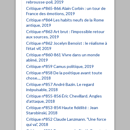
rebrousse-poil, 2019
Critique n°865-866 Alain Corbin : un tour de
France des émotions, 2019
Critique n°864 Les habits neufs de la Rome
antique, 2019
Critique n°863 Art brut : l'impossible retour
aux sources, 2019
Critique n°862 Jocelyn Benoist : le réalisme à
l'état vif, 2019
Critique n°860-861 Vivre dans un monde
abîmé, 2019
Critique n°859 Camus politique, 2019
Critique n°858 De la poétique avant toute
chose..., 2018
Critique n°857 André Bazin. Le regard
inépuisable, 2018
Critique n°855-856 Éric Chevillard. Angles
d'attaque, 2018
Critique n°853-854 Haute fidélité : Jean
Starobinski, 2018
Critique n°852 Claude Lanzmann. "Une force
qui va", 2018