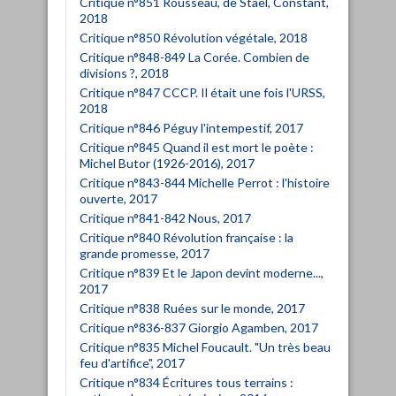
Critique n°851 Rousseau, de Staël, Constant,
2018
Critique n°850 Révolution végétale, 2018
Critique n°848-849 La Corée. Combien de
divisions ?, 2018
Critique n°847 CCCP. Il était une fois l'URSS,
2018
Critique n°846 Péguy l'intempestif, 2017
Critique n°845 Quand il est mort le poète :
Michel Butor (1926-2016), 2017
Critique n°843-844 Michelle Perrot : l'histoire
ouverte, 2017
Critique n°841-842 Nous, 2017
Critique n°840 Révolution française : la
grande promesse, 2017
Critique n°839 Et le Japon devint moderne...,
2017
Critique n°838 Ruées sur le monde, 2017
Critique n°836-837 Giorgio Agamben, 2017
Critique n°835 Michel Foucault. "Un très beau
feu d'artifice", 2017
Critique n°834 Écritures tous terrains :