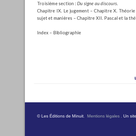
Troisième section :
Du signe au discours
.
Chapitre IX. Le jugement – Chapitre X. Théorie 
sujet et manières – Chapitre XII. Pascal et la th
Index – Bibliographie
© Les Éditions de Minuit.
Mentions légales
. Un sit