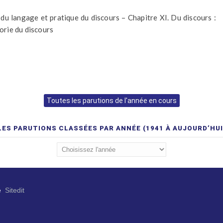
du langage et pratique du discours – Chapitre XI. Du discours :
éorie du discours
Toutes les parutions de l'année en cours
LES PARUTIONS CLASSÉES PAR ANNÉE (1941 À AUJOURD’HUI
e
Sitedit