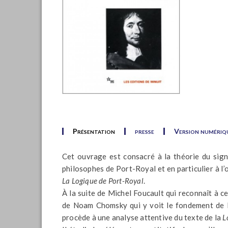
Présentation
presse
Version numériq
Cet ouvrage est consacré à la théorie du sign
philosophes de Port-Royal et en particulier à l’
La Logique de Port-Royal
.
À la suite de Michel Foucault qui reconnaît à c
de Noam Chomsky qui y voit le fondement de la
procède à une analyse attentive du texte de la
L