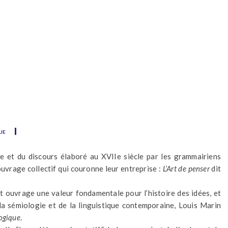
ue
e et du discours élaboré au XVIIe siècle par les grammairiens
ouvrage collectif qui couronne leur entreprise :
L’Art de penser
dit
et ouvrage une valeur fondamentale pour l’histoire des idées, et
 sémiologie et de la linguistique contemporaine, Louis Marin
ogique
.