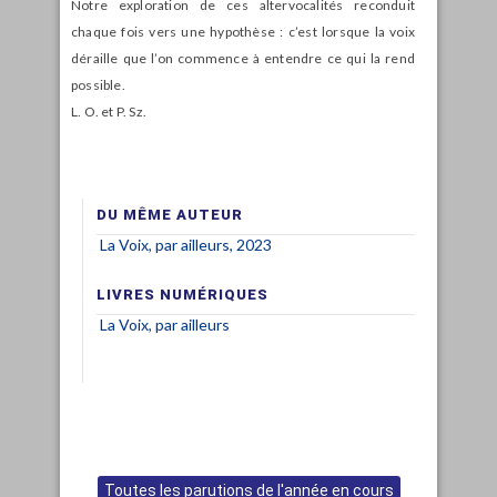
Notre exploration de ces altervocalités reconduit
chaque fois vers une hypothèse : c’est lorsque la voix
déraille que l’on commence à entendre ce qui la rend
possible.
L. O. et P. Sz.
DU MÊME AUTEUR
La Voix, par ailleurs, 2023
LIVRES NUMÉRIQUES
La Voix, par ailleurs
Toutes les parutions de l'année en cours