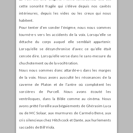
cette sonorité fragile qui s’élève depuis nos cavités
intérieures, depuis les vides ou les creux qui nous
habitent.
Pour tenter d’en sonder l’énigme, nous nous sommes
tourné·e·s vers les accidents de la voix. Lorsqu’elle se
détache du corps auquel elle semblait appartenir.
Lorsqu’elle se désynchronise d’avec ce qu’elle était
censée dire. Lorsqu’elle verse dans le sans-mesure du
chuchotement ou de la vocifération.
Nous nous sommes donc attardé·e·s dans les marges
de la voix. Nous avons ausculté les résonances de la
caverne de Platon et de l’antre où complotent les
sorcières de Purcell. Nous avons écouté les
ventriloques, dans la Bible comme au cinéma. Nous
avons prêté l’oreille aux bégaiements de Ghérasim Luca
ou de MC Solaar, aux murmures de Carmelo Bene, aux
cris silencieux chez Hitchcock et Dante, aux hurlements
saccadés de Bill Viola.