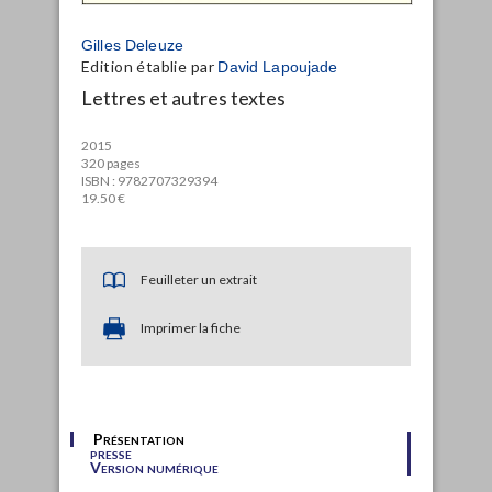
Gilles Deleuze
Edition établie par
David Lapoujade
Lettres et autres textes
2015
320 pages
ISBN : 9782707329394
19.50 €
Feuilleter un extrait
Imprimer la fiche
Présentation
presse
Version numérique