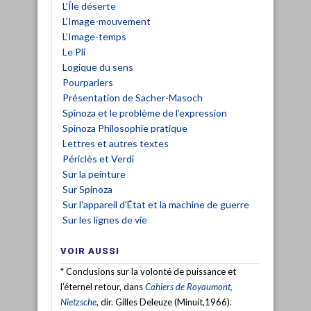
L’Île déserte
L’Image-mouvement
L’Image-temps
Le Pli
Logique du sens
Pourparlers
Présentation de Sacher-Masoch
Spinoza et le problème de l’expression
Spinoza Philosophie pratique
Lettres et autres textes
Périclès et Verdi
Sur la peinture
Sur Spinoza
Sur l'appareil d'État et la machine de guerre
Sur les lignes de vie
VOIR AUSSI
* Conclusions sur la volonté de puissance et
l’éternel retour, dans
Cahiers de Royaumont,
Nietzsche
, dir. Gilles Deleuze (Minuit,1966).