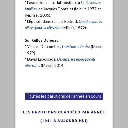
* L’ascension du social, postface à
La Police des
familles,
de Jacques Donzelot (Minuit, 1977 et
Reprise , 2005).
* L’Épuisé , dans Samuel Beckett,
Quad et autres
pièces pour la télévision
(Minuit, 1992).
Sur Gilles Deleuze :
* Vincent Descombes,
Le Même et l’autre
(Minuit,
1979).
* David Lapoujade,
Deleuze, les mouvements
aberrants
(Minuit, 2014).
Toutes les parutions de l'année en cours
LES PARUTIONS CLASSÉES PAR ANNÉE
(1941 À AUJOURD’HUI)