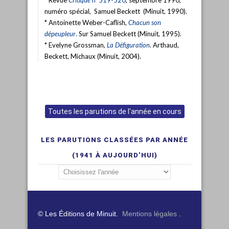
* Revue
Critique
n°519-520
, septembre 1990,
numéro spécial, Samuel Beckett (Minuit, 1990).
* Antoinette Weber-Caflish,
Chacun son
dépeupleur
.
Sur Samuel Beckett (Minuit, 1995).
* Evelyne Grossman,
La Défiguration
. Arthaud,
Beckett, Michaux (Minuit, 2004).
Toutes les parutions de l'année en cours
LES PARUTIONS CLASSÉES PAR ANNÉE
(1941 À AUJOURD’HUI)
© Les Éditions de Minuit.
Mentions légales
.