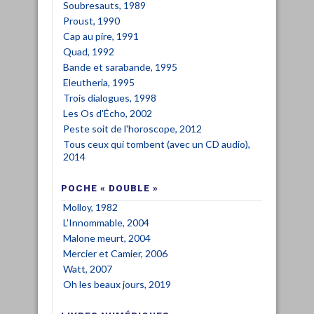
Soubresauts, 1989
Proust, 1990
Cap au pire, 1991
Quad, 1992
Bande et sarabande, 1995
Eleutheria, 1995
Trois dialogues, 1998
Les Os d'Écho, 2002
Peste soit de l'horoscope, 2012
Tous ceux qui tombent (avec un CD audio),
2014
POCHE « DOUBLE »
Molloy, 1982
L'Innommable, 2004
Malone meurt, 2004
Mercier et Camier, 2006
Watt, 2007
Oh les beaux jours, 2019