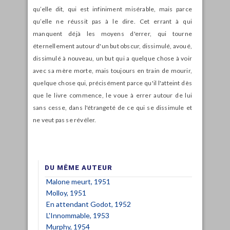
qu’elle dit, qui est infiniment misérable, mais parce
qu’elle ne réussit pas à le dire. Cet errant à qui
manquent déjà les moyens d'errer, qui tourne
éternellement autour d'un but obscur, dissimulé, avoué,
dissimulé à nouveau, un but qui a quelque chose à voir
avec sa mère morte, mais toujours en train de mourir,
quelque chose qui, précisément parce qu'il l'atteint dès
que le livre commence, le voue à errer autour de lui
sans cesse, dans l'étrangeté de ce qui se dissimule et
ne veut pas se révéler.
DU MÊME AUTEUR
Malone meurt, 1951
Molloy, 1951
En attendant Godot, 1952
L'Innommable, 1953
Murphy, 1954