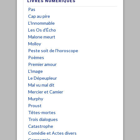
LIVRES NUMÉRIQUES
Pas
Cap au pire
L'Innommable
Les Os d'Écho
Malone meurt
Molloy
Peste soit de l'horoscope
Poèmes
Premier amour
L'Image
Le Dépeupleur
Mal vu mal dit
Mercier et Camier
Murphy
Proust
Têtes-mortes
Trois dialogues
Catastrophe
Comédie et Actes divers
Compagnie