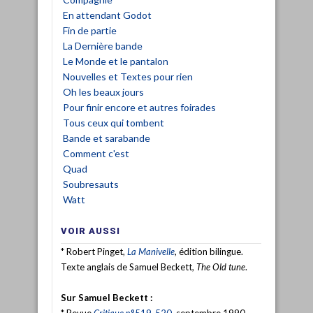
En attendant Godot
Fin de partie
La Dernière bande
Le Monde et le pantalon
Nouvelles et Textes pour rien
Oh les beaux jours
Pour finir encore et autres foirades
Tous ceux qui tombent
Bande et sarabande
Comment c'est
Quad
Soubresauts
Watt
VOIR AUSSI
* Robert Pinget,
La Manivelle
, édition bilingue.
Texte anglais de Samuel Beckett,
The Old tune
.
Sur Samuel Beckett :