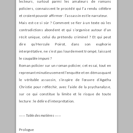
lecteurs, surtout parmi les amateurs de romans
policiers, connaissent le procédé qui l’a rendu célèbre
et croient pouvoir affirmer : l’assassin est le narrateur.
Mais est-ce si sûr ? Comment se fier à un texte où les
contradictions abondent et qui s’organise autour d’un
récit unique, celui du prétendu criminel ? Et qui peut
dire qu’Hercule Poirot, dans son euphorie
interprétative, ne s’est pas lourdement trompé, laissant
le coupable impuni ?
Roman policier sur un roman policier, cet essai, tout en
reprenant minutieusement l’enquête et en démasquant
le véritable assassin, s’inspire de l’œuvre d’Agatha
Christie pour réfléchir, avec l’aide de la psychanalyse,
sur ce qui constitue la limite et le risque de toute
lecture : le délire d’interprétation.
‑‑‑‑‑ Table des matières ‑‑‑‑‑
Prologue