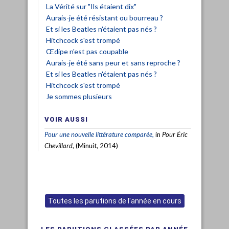
La Vérité sur "Ils étaient dix"
Aurais-je été résistant ou bourreau ?
Et si les Beatles n'étaient pas nés ?
Hitchcock s'est trompé
Œdipe n'est pas coupable
Aurais-je été sans peur et sans reproche ?
Et si les Beatles n'étaient pas nés ?
Hitchcock s'est trompé
Je sommes plusieurs
VOIR AUSSI
Pour une nouvelle littérature comparée,
in
Pour Éric
Chevillard
, (Minuit, 2014)
Toutes les parutions de l'année en cours