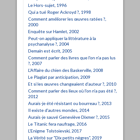
Le Hors-sujet, 1996
Qui a tué Roger Ackroyd ?, 1998
Comment améliorer les œuvres ratées ?,
2000
Enquête sur Hamlet, 2002
Peut-on appliquer la littérature à la
psychanalyse ?, 2004
Demain est écrit, 2005
Comment parler des livres que l'on n'a pas lus
?, 2007
L'Affaire du chien des Baskerville, 2008
Le Plagiat par anticipation, 2009
Et si les œuvres changeaient d'auteur ?, 2010
Comment parler des lieux où l'on n'a pas été ?,
2012
Aurais-je été résistant ou bourreau ?, 2013
Il existe d'autres mondes, 2014
Aurais-je sauvé Geneviève Dixmer ?, 2015
Le Titanic fera naufrage, 2016
L'Enigme Tolstoïevski, 2017
La Vérité sur "Dix petits nègres", 2019