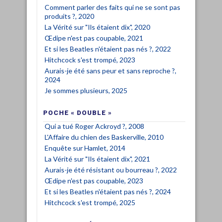
Comment parler des faits qui ne se sont pas
produits ?, 2020
La Vérité sur "Ils étaient dix", 2020
Œdipe n'est pas coupable, 2021
Et si les Beatles n'étaient pas nés ?, 2022
Hitchcock s'est trompé, 2023
Aurais-je été sans peur et sans reproche ?,
2024
Je sommes plusieurs, 2025
POCHE « DOUBLE »
Qui a tué Roger Ackroyd ?, 2008
L'Affaire du chien des Baskerville, 2010
Enquête sur Hamlet, 2014
La Vérité sur "Ils étaient dix", 2021
Aurais-je été résistant ou bourreau ?, 2022
Œdipe n'est pas coupable, 2023
Et si les Beatles n'étaient pas nés ?, 2024
Hitchcock s'est trompé, 2025