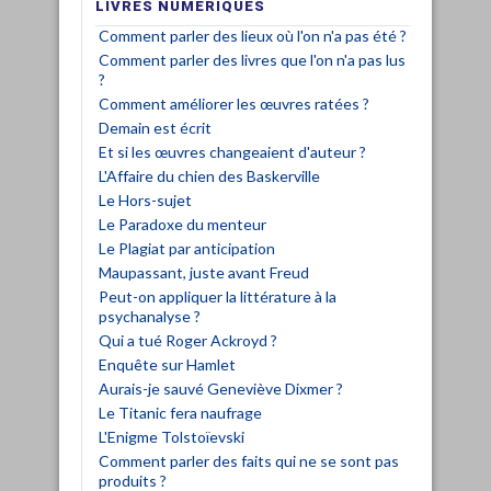
LIVRES NUMÉRIQUES
Comment parler des lieux où l'on n'a pas été ?
Comment parler des livres que l'on n'a pas lus
?
Comment améliorer les œuvres ratées ?
Demain est écrit
Et si les œuvres changeaient d'auteur ?
L'Affaire du chien des Baskerville
Le Hors-sujet
Le Paradoxe du menteur
Le Plagiat par anticipation
Maupassant, juste avant Freud
Peut-on appliquer la littérature à la
psychanalyse ?
Qui a tué Roger Ackroyd ?
Enquête sur Hamlet
Aurais-je sauvé Geneviève Dixmer ?
Le Titanic fera naufrage
L'Enigme Tolstoïevski
Comment parler des faits qui ne se sont pas
produits ?