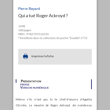
Pierre Bayard
Qui a tué Roger Ackroyd ?
1998
168 pages
ISBN : 9782707316530
* Réédition dans la collection de poche "Double" n°55
Imprimer la fiche
Présentation
presse
Version numérique
Même s’ils n’ont pas lu le chef-d’œuvre d’Agatha
Christie,
Le meurtre de Roger Ackroyd,
de nombreux