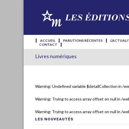
ACCUEIL
PARUTIONS RÉCENTES
L'ACTUALI
CONTACT
Livres numériques
Warning
: Undefined variable $detailCollection in
/we
Warning
: Trying to access array offset on null in
/web
Warning
: Trying to access array offset on null in
/web
LES NOUVEAUTÉS