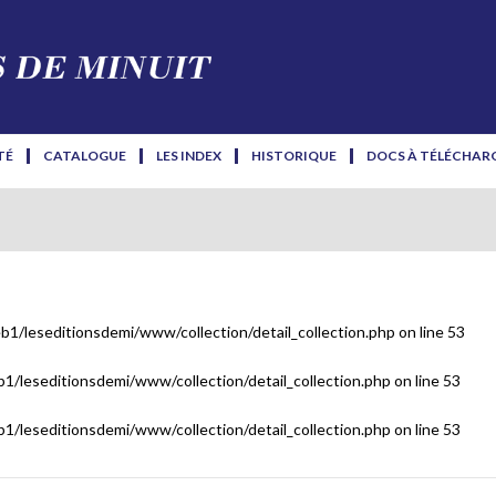
TÉ
CATALOGUE
LES INDEX
HISTORIQUE
DOCS À TÉLÉCHAR
b1/leseditionsdemi/www/collection/detail_collection.php
on line
53
1/leseditionsdemi/www/collection/detail_collection.php
on line
53
1/leseditionsdemi/www/collection/detail_collection.php
on line
53