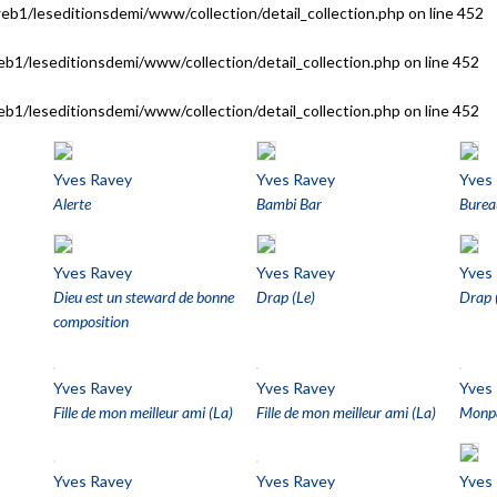
eb1/leseditionsdemi/www/collection/detail_collection.php
on line
452
eb1/leseditionsdemi/www/collection/detail_collection.php
on line
452
eb1/leseditionsdemi/www/collection/detail_collection.php
on line
452
Yves Ravey
Yves Ravey
Yves
Alerte
Bambi Bar
Bureau
Yves Ravey
Yves Ravey
Yves
Dieu est un steward de bonne
Drap (Le)
Drap 
composition
Yves Ravey
Yves Ravey
Yves
Fille de mon meilleur ami (La)
Fille de mon meilleur ami (La)
Monpa
Yves Ravey
Yves Ravey
Yves