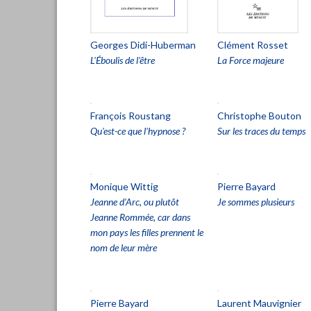
Georges Didi-Huberman
Clément Rosset
L'Éboulis de l'être
La Force majeure
François Roustang
Christophe Bouton
Qu'est-ce que l'hypnose ?
Sur les traces du temps
Monique Wittig
Pierre Bayard
Jeanne d’Arc, ou plutôt
Je sommes plusieurs
Jeanne Rommée, car dans
mon pays les filles prennent le
nom de leur mère
Pierre Bayard
Laurent Mauvignier