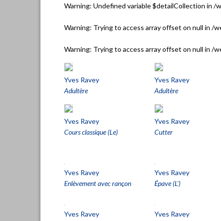
Warning
: Undefined variable $detailCollection in
/w
Warning
: Trying to access array offset on null in
/w
Warning
: Trying to access array offset on null in
/w
Yves Ravey
Yves Ravey
Adultère
Adultère
Yves Ravey
Yves Ravey
Cours classique (Le)
Cutter
Yves Ravey
Yves Ravey
Enlèvement avec rançon
Épave (L')
Yves Ravey
Yves Ravey