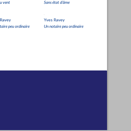
u vent
Sans état d'âme
 Ravey
Yves Ravey
aire peu ordinaire
Un notaire peu ordinaire