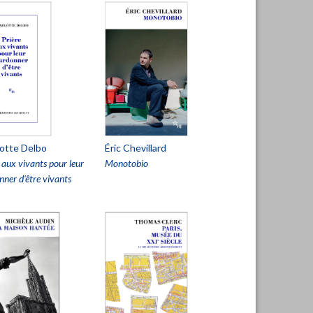
otte Delbo
Éric Chevillard
 aux vivants pour leur
Monotobio
ner d'être vivants