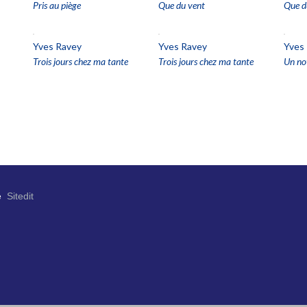
Pris au piège
Que du vent
Que d
Yves Ravey
Yves Ravey
Yves
Trois jours chez ma tante
Trois jours chez ma tante
Un not
e
Sitedit