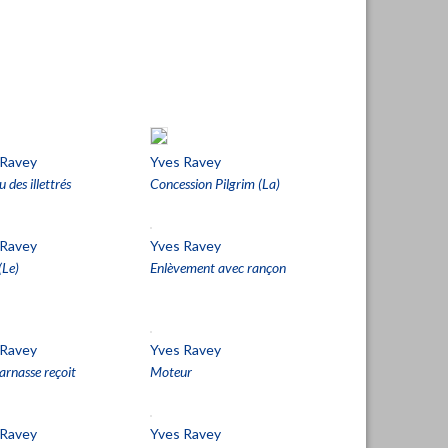
 Ravey
Yves Ravey
 des illettrés
Concession Pilgrim (La)
 Ravey
Yves Ravey
(Le)
Enlèvement avec rançon
 Ravey
Yves Ravey
rnasse reçoit
Moteur
 Ravey
Yves Ravey