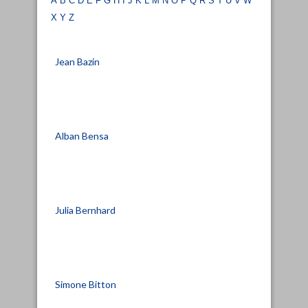
x
y
z
Jean Bazin
Alban Bensa
Julia Bernhard
Simone Bitton