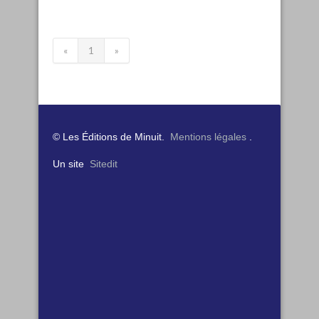
«
1
»
© Les Éditions de Minuit.
Mentions légales
.
Un site
Sitedit